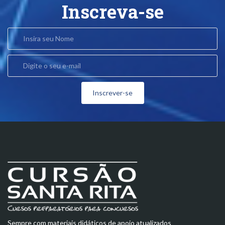
Inscreva-se
Inscrever-se
Sempre com materiais didáticos de apoio atualizados