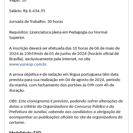
Vagas: 10
Salário: R$ 6.434,95
Jornada de Trabalho: 30 horas
Requisitos: Licenciatura plena em Pedagogia ou Normal
Superior.
A inscrição deverá ser efetuada das 10 horas de 06 de maio de
2024 às 23h59min de 05 de junho de 2024 (horário oficial de
Brasília), exclusivamente pela internet, no site
www.vunesp.com.br.
A prova objetiva e de redação em língua portuguesa têm data
prevista para sua realização em 04 de agosto de 2024, período
da manhã, com fechamento dos portões às 09h com 4h de
duração.
OBS: Este cronograma é previsto, podendo sofrer alterações de
datas a critério da Organizadora do Concurso Público e da
Prefeitura de Jundiaí, cabendo aos candidatos a obrigação de
acompanhar as publicações oficiais no site da organizadora do
certame
.